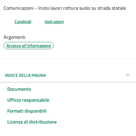
Dettagli del documento
Comunicazioni - Inizio lavori rottura suolo su strada statale
Condividi
Vedi azioni
Argomenti
Accesso all'informazione
INDICE DELLA PAGINA
Documento
Ufficio responsabile
Formati disponibili
Licenza di distribuzione