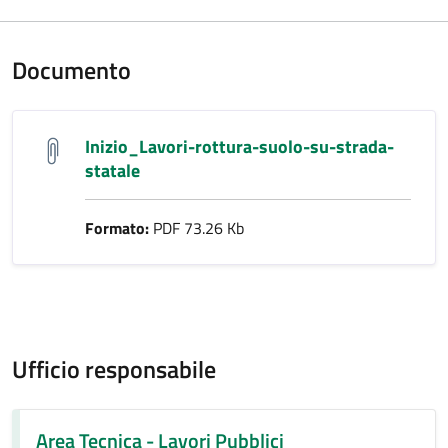
Documento
Inizio_Lavori-rottura-suolo-su-strada-
statale
Formato:
PDF 73.26 Kb
Ufficio responsabile
Area Tecnica - Lavori Pubblici