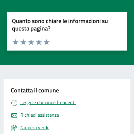
Quanto sono chiare le informazioni su
questa pagina?
Valuta da 1 a 5 stelle la pagina
Valuta 1 stelle su 5
Valuta 2 stelle su 5
Valuta 3 stelle su 5
Valuta 4 stelle su 5
Valuta 5 stelle su 5
Contatta il comune
Leggi le domande frequenti
Richiedi assistenza
Numero verde