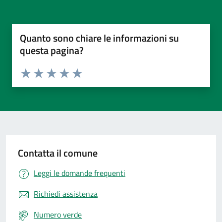
Quanto sono chiare le informazioni su
questa pagina?
Valuta da 1 a 5 stelle la pagina
Valuta 1 stelle su 5
Valuta 2 stelle su 5
Valuta 3 stelle su 5
Valuta 4 stelle su 5
Valuta 5 stelle su 5
Contatta il comune
Leggi le domande frequenti
Richiedi assistenza
Numero verde