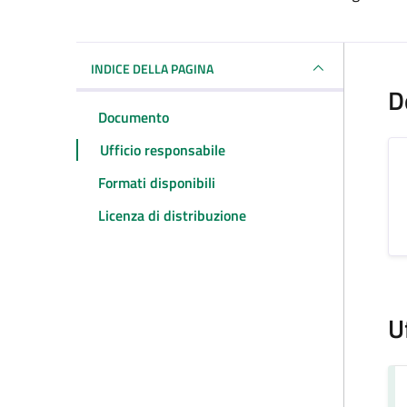
Dettagli del docum
INDICE DELLA PAGINA
D
Documento
Ufficio responsabile
Formati disponibili
Licenza di distribuzione
U