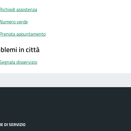
Richiedi assistenza
Numero verde
Prenota appuntamento
blemi in città
Segnala disservizio
E DI SERVIZIO