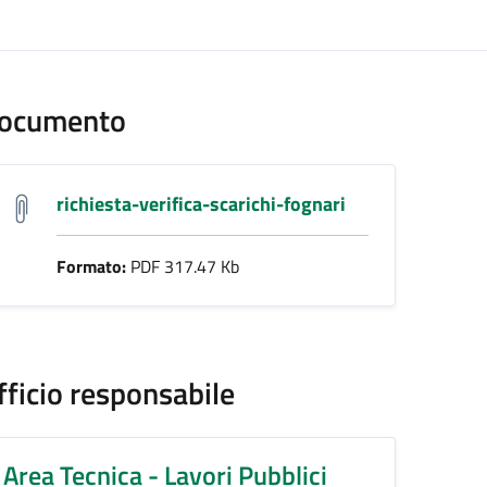
ento
ocumento
richiesta-verifica-scarichi-fognari
Formato:
PDF 317.47 Kb
fficio responsabile
Area Tecnica - Lavori Pubblici