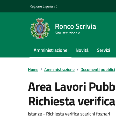
Vai ai contenuti
Vai al footer
Regione Liguria
Ronco Scrivia
Sito Istituzionale
Amministrazione
Novità
Servizi
Home
/
Amministrazione
/
Documenti pubblici
Area Lavori Pubbl
Richiesta verifica
Istanze - Richiesta verifica scarichi fognari