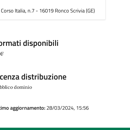
Corso Italia, n.7 - 16019 Ronco Scrivia (GE)
ormati disponibili
DF
icenza distribuzione
bblico dominio
timo aggiornamento:
28/03/2024, 15:56