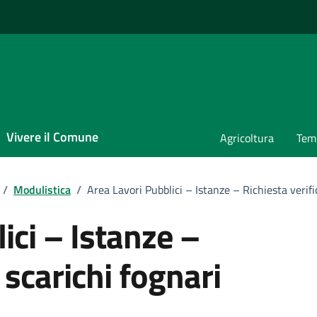
Vivere il Comune
Agricoltura
Temp
/
Modulistica
/
Area Lavori Pubblici – Istanze – Richiesta verifi
ici – Istanze –
 scarichi fognari