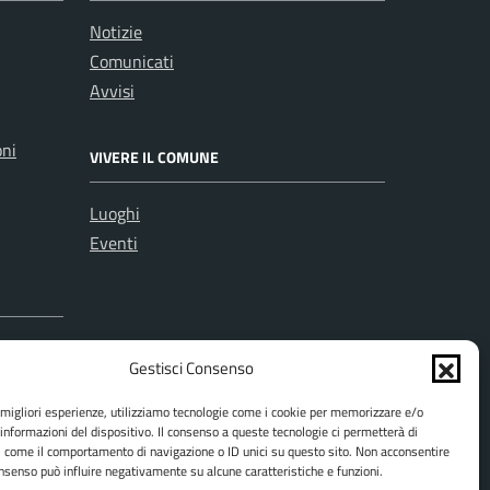
Notizie
Comunicati
Avvisi
oni
VIVERE IL COMUNE
Luoghi
Eventi
Gestisci Consenso
e migliori esperienze, utilizziamo tecnologie come i cookie per memorizzare e/o
 informazioni del dispositivo. Il consenso a queste tecnologie ci permetterà di
i come il comportamento di navigazione o ID unici su questo sito. Non acconsentire
consenso può influire negativamente su alcune caratteristiche e funzioni.