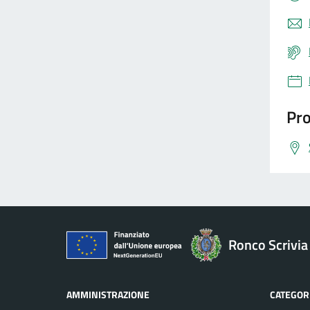
Pro
Ronco Scrivia
AMMINISTRAZIONE
CATEGORI