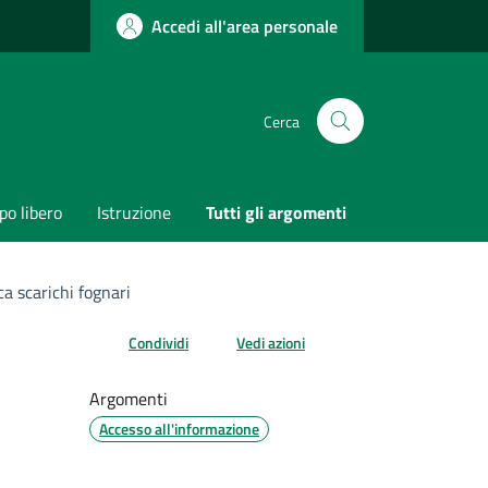
Accedi all'area personale
Cerca
o libero
Istruzione
Tutti gli argomenti
ca scarichi fognari
Condividi
Vedi azioni
Argomenti
Accesso all'informazione