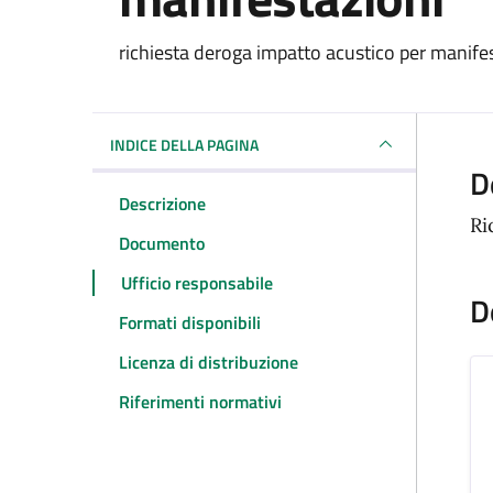
Dettagli del docum
richiesta deroga impatto acustico per manife
INDICE DELLA PAGINA
D
Descrizione
Ri
Documento
Ufficio responsabile
D
Formati disponibili
Licenza di distribuzione
Riferimenti normativi