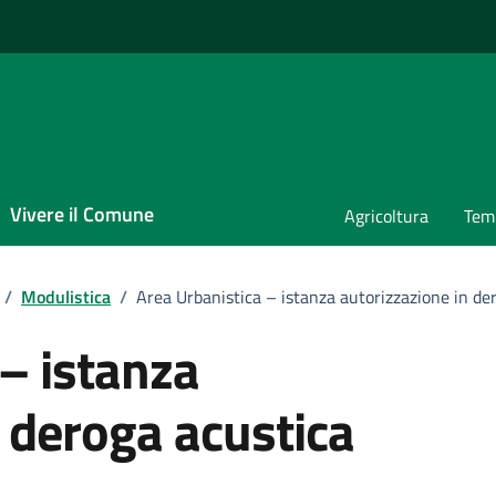
Vivere il Comune
Agricoltura
Temp
/
Modulistica
/
Area Urbanistica – istanza autorizzazione in de
– istanza
 deroga acustica