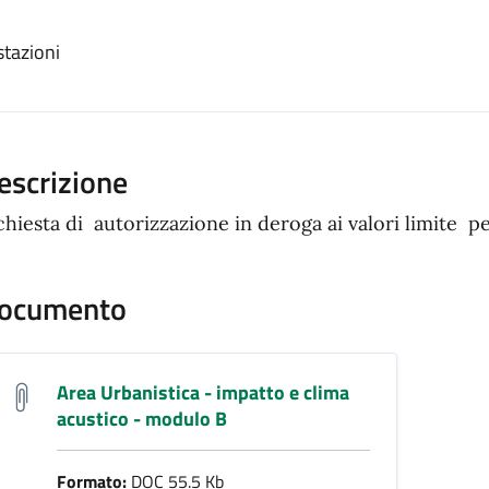
ento
stazioni
escrizione
chiesta di autorizzazione in deroga ai valori limite p
ocumento
Area Urbanistica - impatto e clima
acustico - modulo B
Formato:
DOC 55.5 Kb