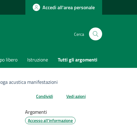
Accedi all'area personale
Cerca
o libero
Istruzione
Tutti gli argomenti
roga acustica manifestazioni
Condividi
Vedi azioni
Argomenti
Accesso all'informazione