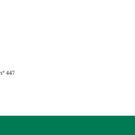
n° 447