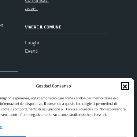
Comunicati
Avvisi
oni
VIVERE IL COMUNE
Luoghi
Eventi
Gestisci Consenso
e migliori esperienze, utilizziamo tecnologie come i cookie per memorizzare e/o
 informazioni del dispositivo. Il consenso a queste tecnologie ci permetterà di
i come il comportamento di navigazione o ID unici su questo sito. Non acconsentire
consenso può influire negativamente su alcune caratteristiche e funzioni.
zi