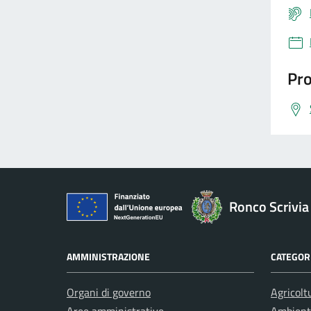
Pro
Ronco Scrivia
AMMINISTRAZIONE
CATEGORI
Organi di governo
Agricolt