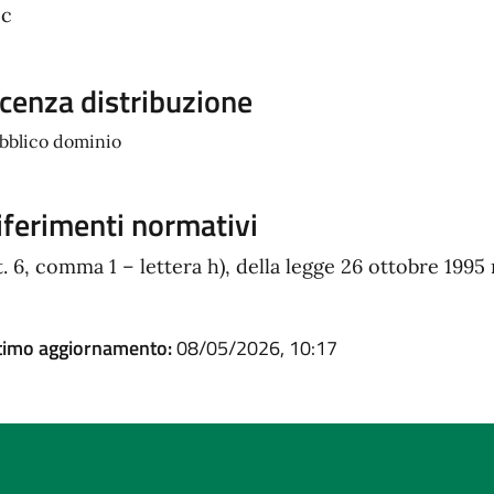
oc
icenza distribuzione
bblico dominio
iferimenti normativi
t. 6, comma 1 – lettera h), della legge 26 ottobre 1995 
timo aggiornamento:
08/05/2026, 10:17