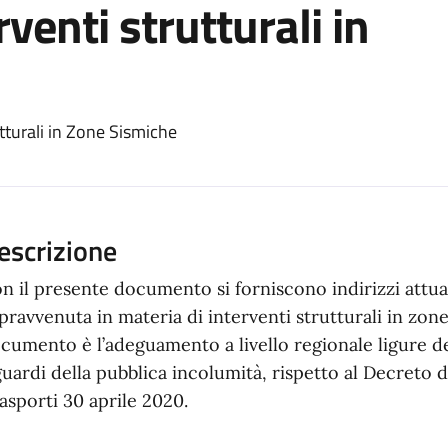
rventi strutturali in
ento
rutturali in Zone Sismiche
escrizione
n il presente documento si forniscono indirizzi attuat
pravvenuta in materia di interventi strutturali in zone
cumento è l’adeguamento a livello regionale ligure deg
guardi della pubblica incolumità, rispetto al Decreto d
asporti 30 aprile 2020.