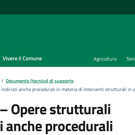
Vivere il Comune
Agricoltura
Temp
/
Documento (tecnico) di supporto
 indirizzi anche procedurali in materia di interventi strutturali in
– Opere strutturali
zzi anche procedurali