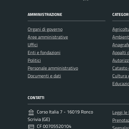
AMMINISTRAZIONE
CATEGORI
Organi di governo
Agricolt
Aree amministrative
Ambient
Uffici
Anagrafe
Enti e fondazioni
Appalti 
Politici
Autorizz
Personale amministrativo
Catasto 
Documenti e dati
Cultura 
Educazi
CONTATTI
Corso Italia 7 - 16019 Ronco
Leggi le
Scrivia (GE)
Prenota
CF 00705520104
Segnalaz