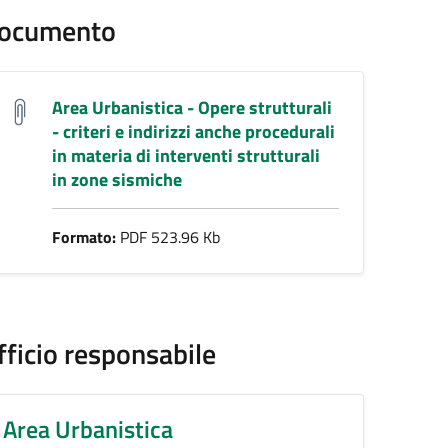
ocumento
Area Urbanistica - Opere strutturali
- criteri e indirizzi anche procedurali
in materia di interventi strutturali
in zone sismiche
Formato:
PDF 523.96 Kb
fficio responsabile
Area Urbanistica