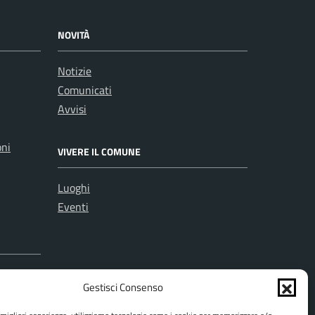
NOVITÀ
Notizie
Comunicati
Avvisi
oni
VIVERE IL COMUNE
Luoghi
Eventi
Gestisci Consenso