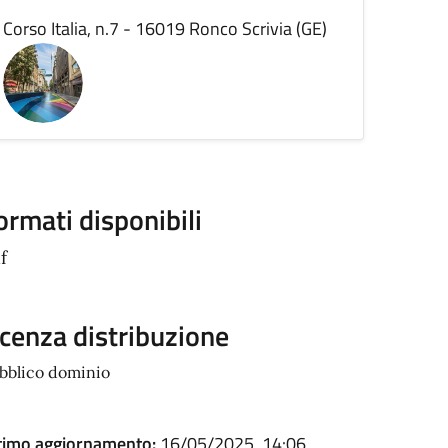
Corso Italia, n.7 - 16019 Ronco Scrivia (GE)
ormati disponibili
f
icenza distribuzione
bblico dominio
timo aggiornamento:
16/05/2025, 14:06