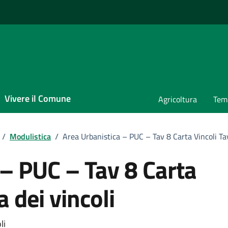
Vivere il Comune
Agricoltura
Temp
/
Modulistica
/
Area Urbanistica – PUC – Tav 8 Carta Vincoli Tav
 – PUC – Tav 8 Carta
a dei vincoli
li