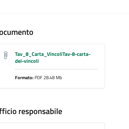
ento
ocumento
Tav_8_Carta_VincoliTav-8-carta-
dei-vincoli
Formato:
PDF 28.48 Mb
fficio responsabile