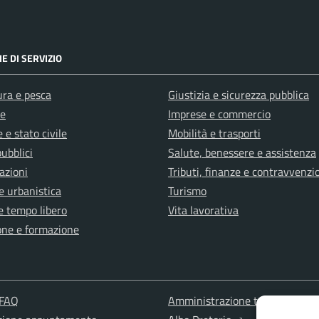
E DI SERVIZIO
ura e pesca
Giustizia e sicurezza pubblica
e
Imprese e commercio
 e stato civile
Mobilità e trasporti
pubblici
Salute, benessere e assistenza
azioni
Tributi, finanze e contravvenzi
e urbanistica
Turismo
e tempo libero
Vita lavorativa
one e formazione
 FAQ
Amministrazione trasparente