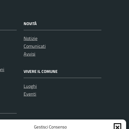
NOVITÀ
Notizie
Comunicati
Avvisi
oni
VIVERE IL COMUNE
Luoghi
Eventi
Gestisci Consenso