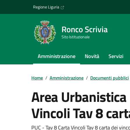
Vai ai contenuti
Vai al footer
Regione Liguria
Ronco Scrivia
Sito Istituzionale
Amministrazione
Novità
Servizi
Home
/
Amministrazione
/
Documenti pubblici
Area Urbanistica
Vincoli Tav 8 cart
PUC - Tav 8 Carta Vincoli Tav 8 carta dei vinco