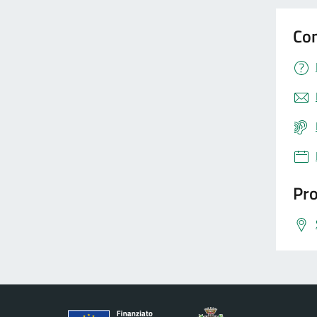
Con
Pro