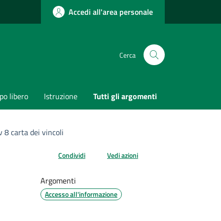
Accedi all'area personale
Cerca
o libero
Istruzione
Tutti gli argomenti
 8 carta dei vincoli
Condividi
Vedi azioni
Argomenti
Accesso all'informazione