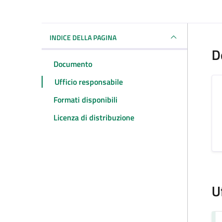
Dettagli del docum
INDICE DELLA PAGINA
D
Documento
Ufficio responsabile
Formati disponibili
Licenza di distribuzione
U