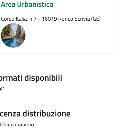
Area Urbanistica
Corso Italia, n.7 - 16019 Ronco Scrivia (GE)
ormati disponibili
DF
icenza distribuzione
bblico dominio