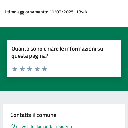
Ultimo aggiornamento:
19/02/2025, 13:44
Quanto sono chiare le informazioni su
questa pagina?
Valuta da 1 a 5 stelle la pagina
Valuta 1 stelle su 5
Valuta 2 stelle su 5
Valuta 3 stelle su 5
Valuta 4 stelle su 5
Valuta 5 stelle su 5
Contatta il comune
Leggi le domande frequenti