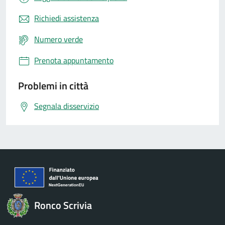
Richiedi assistenza
Numero verde
Prenota appuntamento
Problemi in città
Segnala disservizio
Ronco Scrivia