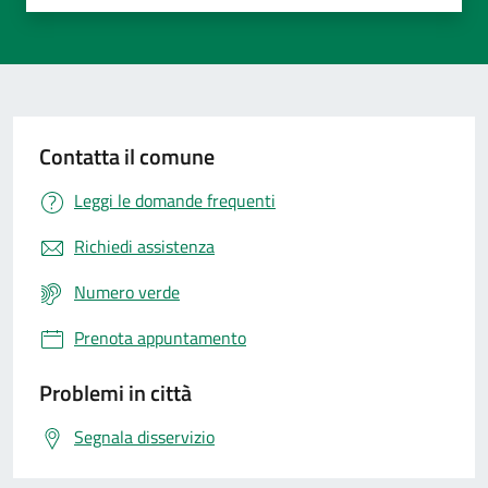
Valuta 1 stelle su 5
Valuta 2 stelle su 5
Valuta 3 stelle su 5
Valuta 4 stelle su 5
Valuta 5 stelle su 5
Contatta il comune
Leggi le domande frequenti
Richiedi assistenza
Numero verde
Prenota appuntamento
Problemi in città
Segnala disservizio