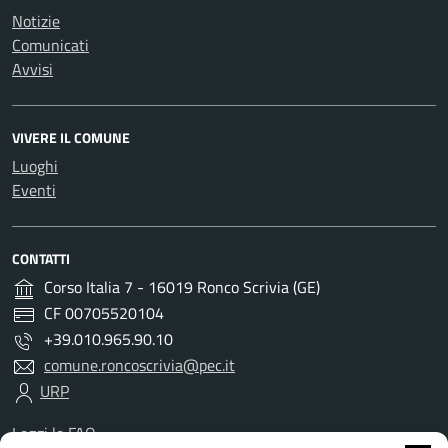
Notizie
Comunicati
Avvisi
VIVERE IL COMUNE
Luoghi
Eventi
CONTATTI
Corso Italia 7 - 16019 Ronco Scrivia (GE)
CF 00705520104
+39.010.965.90.10
comune.roncoscrivia@pec.it
URP
Leggi le FAQ