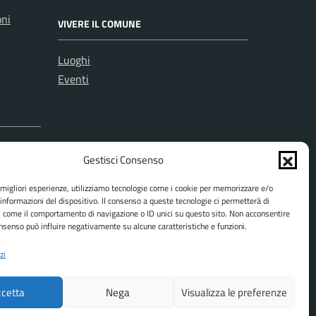
oni
VIVERE IL COMUNE
Luoghi
Eventi
Gestisci Consenso
e migliori esperienze, utilizziamo tecnologie come i cookie per memorizzare e/o
 informazioni del dispositivo. Il consenso a queste tecnologie ci permetterà di
i come il comportamento di navigazione o ID unici su questo sito. Non acconsentire
consenso può influire negativamente su alcune caratteristiche e funzioni.
zi
cetta
Nega
Visualizza le preferenze