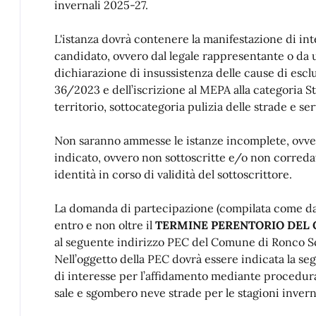
invernali 2025-27.
L'istanza dovrà contenere la manifestazione di int
candidato, ovvero dal legale rappresentante o da
dichiarazione di insussistenza delle cause di esclus
36/2023 e dell’iscrizione al MEPA alla categoria S
territorio, sottocategoria pulizia delle strade e s
Non saranno ammesse le istanze incomplete, ovver
indicato, ovvero non sottoscritte e/o non correda
identità in corso di validità del sottoscrittore.
La domanda di partecipazione (compilata come d
entro e non oltre il
TERMINE PERENTORIO DEL G
al seguente indirizzo PEC del Comune di Ronco S
Nell’oggetto della PEC dovrà essere indicata la se
di interesse per l’affidamento mediante procedura
sale e sgombero neve strade per le stagioni invern