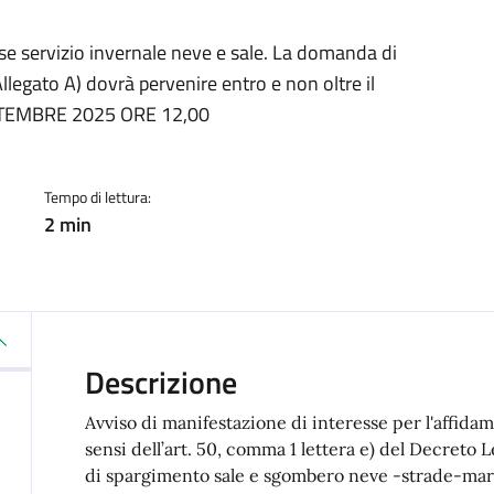
a
e servizio invernale neve e sale. La domanda di
egato A) dovrà pervenire entro e non oltre il
TEMBRE 2025 ORE 12,00
Tempo di lettura:
2 min
Descrizione
Avviso di manifestazione di interesse per l'affid
sensi dell’art. 50, comma 1 lettera e) del Decreto L
di spargimento sale e sgombero neve -strade-marc