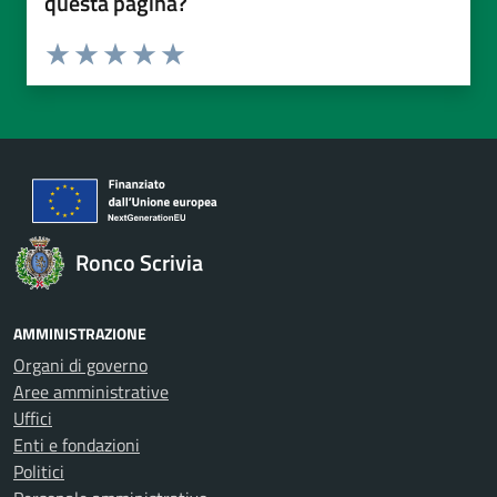
questa pagina?
Valuta da 1 a 5 stelle la pagina
Valuta 1 stelle su 5
Valuta 2 stelle su 5
Valuta 3 stelle su 5
Valuta 4 stelle su 5
Valuta 5 stelle su 5
Ronco Scrivia
AMMINISTRAZIONE
Organi di governo
Aree amministrative
Uffici
Enti e fondazioni
Politici