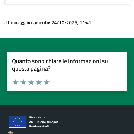
Ultimo aggiornamento:
24/10/2025, 11:41
Quanto sono chiare le informazioni su
questa pagina?
Valuta da 1 a 5 stelle la pagina
Valuta 1 stelle su 5
Valuta 2 stelle su 5
Valuta 3 stelle su 5
Valuta 4 stelle su 5
Valuta 5 stelle su 5