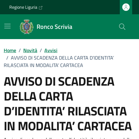
Vai ai contenuti
Vai al footer
Regione Liguria
Ronco Scrivia
Home
/
Novità
/
Avvisi
/
AVVISO DI SCADENZA DELLA CARTA D’IDENTITA’
RILASCIATA IN MODALITA’ CARTACEA
AVVISO DI SCADENZA
DELLA CARTA
D’IDENTITA’ RILASCIATA
IN MODALITA’ CARTACEA