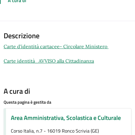
A cura di
Descrizione
Carte d'identità cartacee- Circolare Ministero
Carte identità_AVVISO alla Cittadinanza
A cura di
Questa pagina è gestita da
Area Amministrativa, Scolastica e Culturale
Corso Italia, n.7 - 16019 Ronco Scrivia (GE)