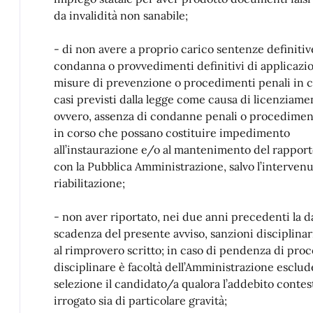
da invalidità non sanabile;
- di non avere a proprio carico sentenze definitiv
condanna o provvedimenti definitivi di applicazio
misure di prevenzione o procedimenti penali in c
casi previsti dalla legge come causa di licenziame
ovvero, assenza di condanne penali o procedimen
in corso che possano costituire impedimento
all’instaurazione e/o al mantenimento del rapport
con la Pubblica Amministrazione, salvo l’interven
riabilitazione;
- non aver riportato, nei due anni precedenti la d
scadenza del presente avviso, sanzioni disciplinar
al rimprovero scritto; in caso di pendenza di pr
disciplinare è facoltà dell’Amministrazione esclud
selezione il candidato/a qualora l’addebito contes
irrogato sia di particolare gravità;