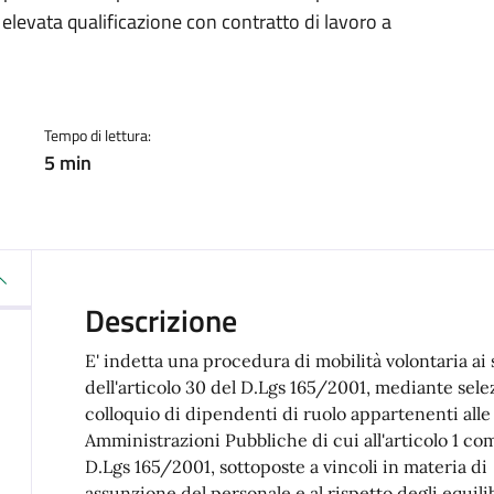
a
elevata qualificazione con contratto di lavoro a
Tempo di lettura:
5 min
Descrizione
E' indetta una procedura di mobilità volontaria ai 
dell'articolo 30 del D.Lgs 165/2001, mediante sel
colloquio di dipendenti di ruolo appartenenti alle
Amministrazioni Pubbliche di cui all'articolo 1 co
D.Lgs 165/2001, sottoposte a vincoli in materia di
assunzione del personale e al rispetto degli equilib