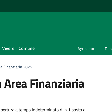
Vivere il Comune
Agricoltura
Temp
ea Finanziaria 2025
 Area Finanziaria
copertura a tempo indeterminato di n.1 posto di