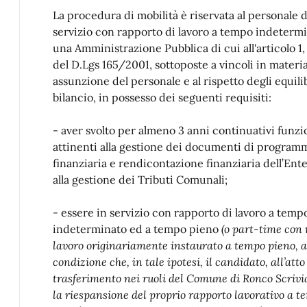
La procedura di mobilità è riservata al personale d
servizio con rapporto di lavoro a tempo indetermi
una Amministrazione Pubblica di cui all'articolo 
del D.Lgs 165/2001, sottoposte a vincoli in materia
assunzione del personale e al rispetto degli equilib
bilancio, in possesso dei seguenti requisiti:
- aver svolto per almeno 3 anni continuativi funzi
attinenti alla gestione dei documenti di program
finanziaria e rendicontazione finanziaria dell’Ent
alla gestione dei Tributi Comunali;
- essere in servizio con rapporto di lavoro a temp
indeterminato ed a tempo pieno
(o part-time con 
lavoro originariamente instaurato a tempo pieno, a
condizione che, in tale ipotesi, il candidato, all’atto
trasferimento nei ruoli del Comune di Ronco Scrivia
la riespansione del proprio rapporto lavorativo a t