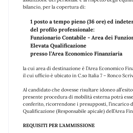
bilancio, per la copertura di:
1 posto a tempo pieno (36 ore) ed indet
del profilo professionale:
Funzionario Contabile - Area dei Funzio
Elevata Qualificazione
presso l’Area Economico Finanziaria
la cui area di destinazione è l’Area Economico Fin
il cui ufficio è ubicato in C.so Italia 7 – Ronco Scriv
Al candidato che dovesse risultare idoneo all’esito
presente procedura di mobilità esterna potrà ess
conferito, ricorrendone i presupposti, l’incarico d
Qualificazione (Responsabile apicale) dell’Area Fin
REQUISITI PER L'AMMISSIONE