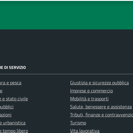
E DI SERVIZIO
ura e pesca
Giustizia e sicurezza pubblica
e
Imprese e commercio
 e stato civile
Mobilità e trasporti
pubblici
Salute, benessere e assistenza
azioni
Tributi, finanze e contravvenzi
e urbanistica
Turismo
e tempo libero
Vita lavorativa