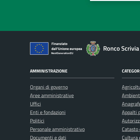
Ronco Scrivia
AMMINISTRAZIONE
CATEGORI
Organi di governo
Agricolt
Aree amministrative
Ambient
Uffici
Anagrafe
Enti e fondazioni
Appalti 
Politici
Autorizz
Personale amministrativo
Catasto 
Documenti e dati
Cultura 