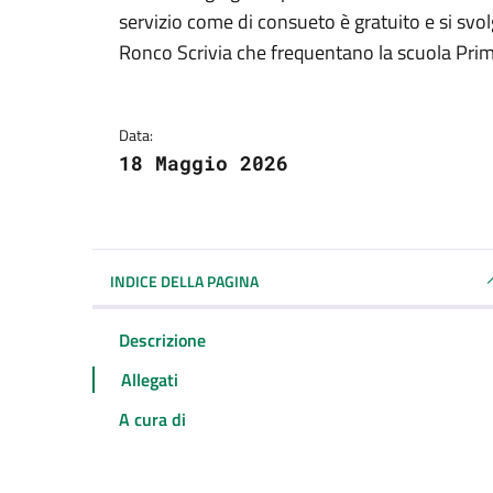
Dettagli della notizi
servizio come di consueto è gratuito e si svo
Ronco Scrivia che frequentano la scuola Prim
Data:
18 Maggio 2026
INDICE DELLA PAGINA
Descrizione
Allegati
A cura di