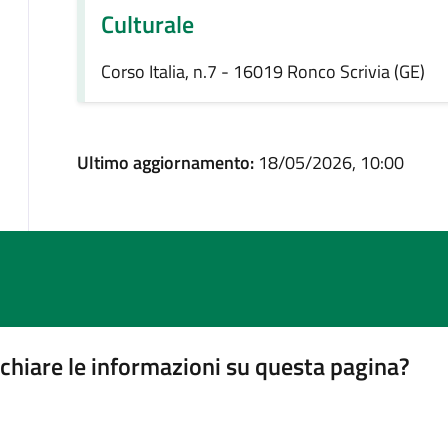
Culturale
Corso Italia, n.7 - 16019 Ronco Scrivia (GE)
Ultimo aggiornamento:
18/05/2026, 10:00
chiare le informazioni su questa pagina?
gina
su 5
lle su 5
stelle su 5
a 5 stelle su 5