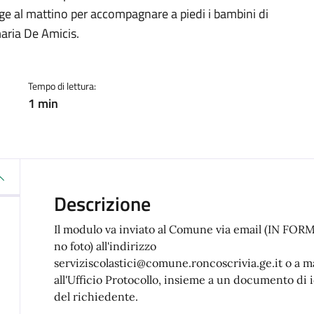
a
lge al mattino per accompagnare a piedi i bambini di
aria De Amicis.
Tempo di lettura:
1 min
Descrizione
Il modulo va inviato al Comune via email (IN FO
no foto) all'indirizzo
serviziscolastici@comune.roncoscrivia.ge.it o a 
all'Ufficio Protocollo, insieme a un documento di 
del richiedente.