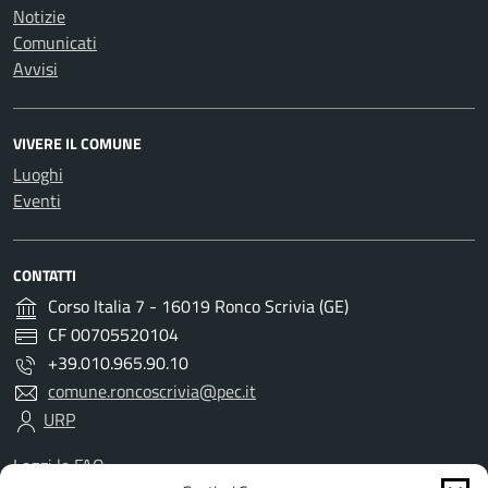
Notizie
Comunicati
Avvisi
VIVERE IL COMUNE
Luoghi
Eventi
CONTATTI
Corso Italia 7 - 16019 Ronco Scrivia (GE)
CF 00705520104
+39.010.965.90.10
comune.roncoscrivia@pec.it
URP
Leggi le FAQ