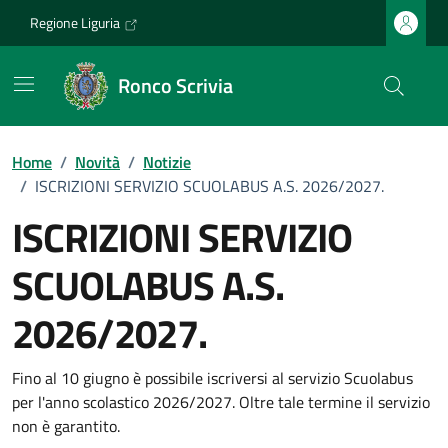
Vai ai contenuti
Vai al footer
Regione Liguria
Ronco Scrivia
Home
/
Novità
/
Notizie
/
ISCRIZIONI SERVIZIO SCUOLABUS A.S. 2026/2027.
ISCRIZIONI SERVIZIO
SCUOLABUS A.S.
2026/2027.
Dettagli della notizia
Fino al 10 giugno è possibile iscriversi al servizio Scuolabus
per l'anno scolastico 2026/2027. Oltre tale termine il servizio
non è garantito.