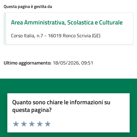
Questa pagina è gestita da
Area Amministrativa, Scolastica e Culturale
Corso Italia, n.7 - 16019 Ronco Scrivia (GE)
Ultimo aggiornamento:
18/05/2026, 09:51
Quanto sono chiare le informazioni su
questa pagina?
Valuta da 1 a 5 stelle la pagina
Valuta 1 stelle su 5
Valuta 2 stelle su 5
Valuta 3 stelle su 5
Valuta 4 stelle su 5
Valuta 5 stelle su 5