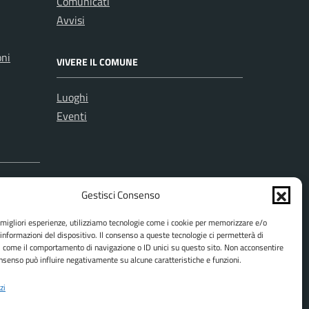
Comunicati
Avvisi
oni
VIVERE IL COMUNE
Luoghi
Eventi
Gestisci Consenso
e migliori esperienze, utilizziamo tecnologie come i cookie per memorizzare e/o
 informazioni del dispositivo. Il consenso a queste tecnologie ci permetterà di
i come il comportamento di navigazione o ID unici su questo sito. Non acconsentire
consenso può influire negativamente su alcune caratteristiche e funzioni.
zi