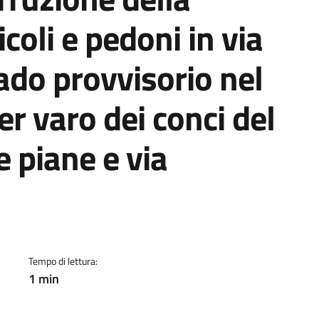
icoli e pedoni in via
ado provvisorio nel
er varo dei conci del
e piane e via
a
Tempo di lettura:
1 min