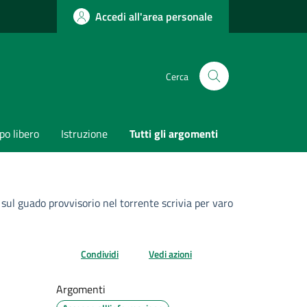
Accedi all'area personale
Cerca
o libero
Istruzione
Tutti gli argomenti
 sul guado provvisorio nel torrente scrivia per varo
Condividi
Vedi azioni
Argomenti