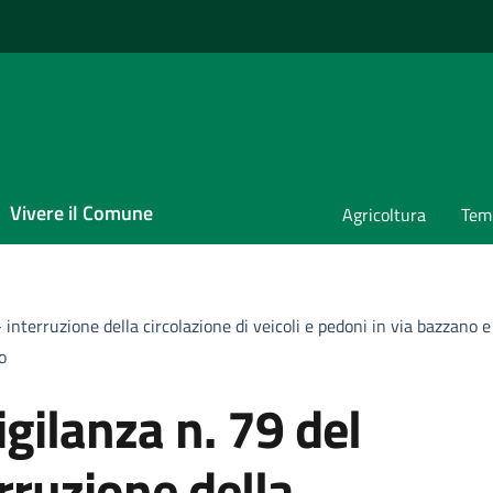
Vivere il Comune
Agricoltura
Temp
interruzione della circolazione di veicoli e pedoni in via bazzano e
o
gilanza n. 79 del
rruzione della