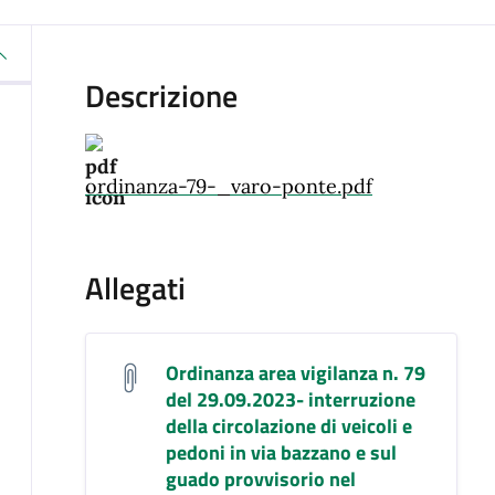
Descrizione
ordinanza-79-_varo-ponte.pdf
Allegati
Ordinanza area vigilanza n. 79
del 29.09.2023- interruzione
della circolazione di veicoli e
pedoni in via bazzano e sul
guado provvisorio nel