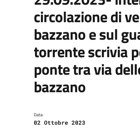
circolazione di ve
bazzano e sul gu
torrente scrivia p
ponte tra via dell
bazzano
Dettagli della notizi
Data:
02 Ottobre 2023