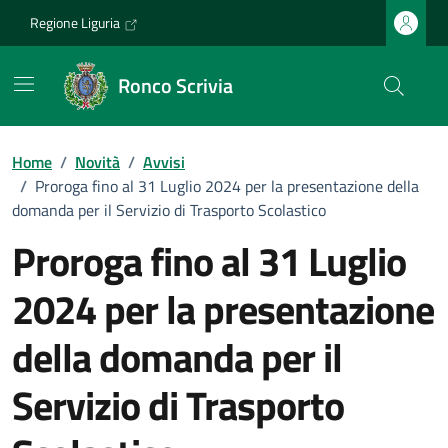
Vai ai contenuti
Vai al footer
Regione Liguria
Ronco Scrivia
Home
/
Novità
/
Avvisi
/
Proroga fino al 31 Luglio 2024 per la presentazione della
domanda per il Servizio di Trasporto Scolastico
Proroga fino al 31 Luglio
2024 per la presentazione
della domanda per il
Servizio di Trasporto