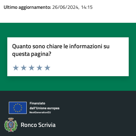
Ultimo aggiornamento:
26/06/2024, 14:15
Quanto sono chiare le informazioni su
questa pagina?
Valuta da 1 a 5 stelle la pagina
Valuta 1 stelle su 5
Valuta 2 stelle su 5
Valuta 3 stelle su 5
Valuta 4 stelle su 5
Valuta 5 stelle su 5
Ronco Scrivia