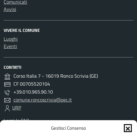
Comunicati
Avvisi
VIVERE IL COMUNE
Luoghi
Eventi
CONTATTI
Corso Italia 7 - 16019 Ronco Scrivia (GE)
CF 00705520104
+39.010.965.90.10
comune.roncoscrivia@pec.it
URP
Leggi le FAQ
Prenotazione appuntamento
Gestisci Consenso
Segnalazione disservizio