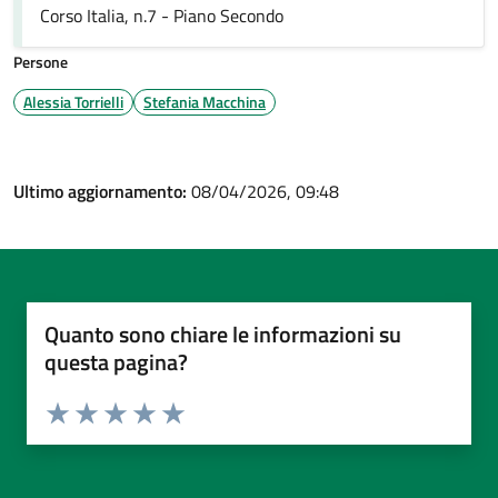
Corso Italia, n.7 - Piano Secondo
Persone
Alessia Torrielli
Stefania Macchina
Ultimo aggiornamento:
08/04/2026, 09:48
Quanto sono chiare le informazioni su
questa pagina?
Valuta da 1 a 5 stelle la pagina
Valuta 1 stelle su 5
Valuta 2 stelle su 5
Valuta 3 stelle su 5
Valuta 4 stelle su 5
Valuta 5 stelle su 5