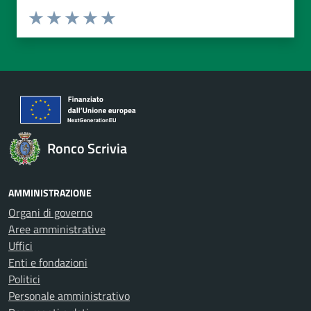
Valuta da 1 a 5 stelle la pagina
Valuta 1 stelle su 5
Valuta 2 stelle su 5
Valuta 3 stelle su 5
Valuta 4 stelle su 5
Valuta 5 stelle su 5
Ronco Scrivia
AMMINISTRAZIONE
Organi di governo
Aree amministrative
Uffici
Enti e fondazioni
Politici
Personale amministrativo