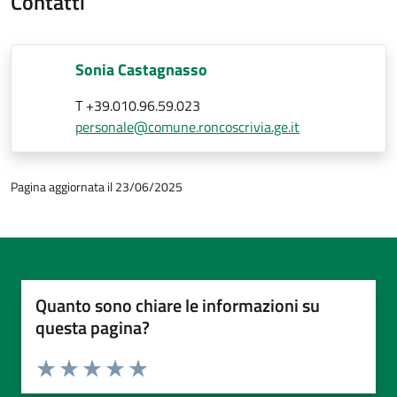
Contatti
Sonia Castagnasso
T +39.010.96.59.023
personale@comune.roncoscrivia.ge.it
Pagina aggiornata il 23/06/2025
Quanto sono chiare le informazioni su
questa pagina?
Valuta da 1 a 5 stelle la pagina
Valuta 1 stelle su 5
Valuta 2 stelle su 5
Valuta 3 stelle su 5
Valuta 4 stelle su 5
Valuta 5 stelle su 5