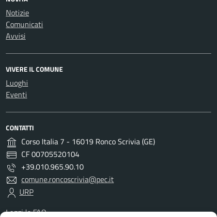
Notizie
Comunicati
Avvisi
VIVERE IL COMUNE
Luoghi
Eventi
CONTATTI
Corso Italia 7 - 16019 Ronco Scrivia (GE)
CF 00705520104
+39.010.965.90.10
comune.roncoscrivia@pec.it
URP
Leggi le FAQ