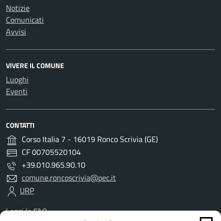
Notizie
Comunicati
Avvisi
VIVERE IL COMUNE
Luoghi
Eventi
CONTATTI
Corso Italia 7 - 16019 Ronco Scrivia (GE)
CF 00705520104
+39.010.965.90.10
comune.roncoscrivia@pec.it
URP
Leggi le FAQ