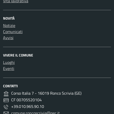
Vita lavorativa
NOVITÀ
Notizie
Comunicati
Avvisi
VIVERE IL COMUNE
Luoghi
Eventi
CONTATTI
Corso Italia 7 - 16019 Ronco Scrivia (GE)
CF 00705520104
+39.010.965.90.10
comune.roncoscrivia@pec.it