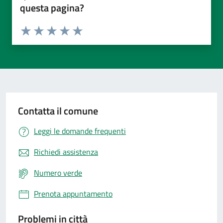
questa pagina?
Valuta da 1 a 5 stelle la pagina
Valuta 1 stelle su 5
Valuta 2 stelle su 5
Valuta 3 stelle su 5
Valuta 4 stelle su 5
Valuta 5 stelle su 5
Contatta il comune
Leggi le domande frequenti
Richiedi assistenza
Numero verde
Prenota appuntamento
Problemi in città