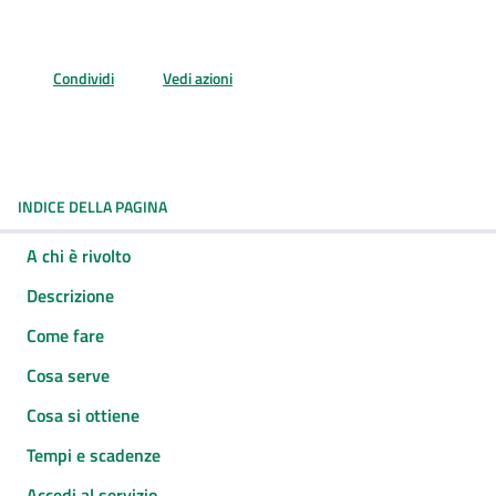
Condividi
Vedi azioni
INDICE DELLA PAGINA
A chi è rivolto
Descrizione
Come fare
Cosa serve
Cosa si ottiene
Tempi e scadenze
Accedi al servizio