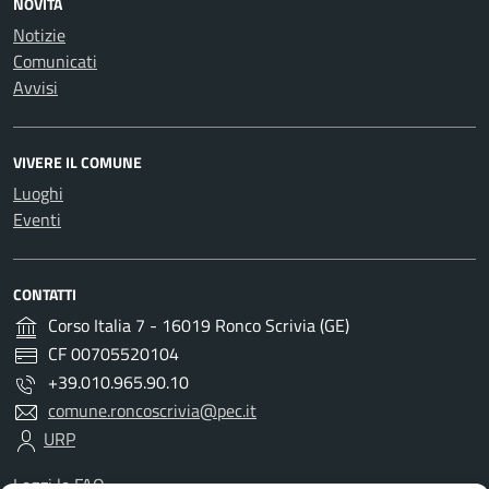
NOVITÀ
Notizie
Comunicati
Avvisi
VIVERE IL COMUNE
Luoghi
Eventi
CONTATTI
Corso Italia 7 - 16019 Ronco Scrivia (GE)
CF 00705520104
+39.010.965.90.10
comune.roncoscrivia@pec.it
URP
Leggi le FAQ