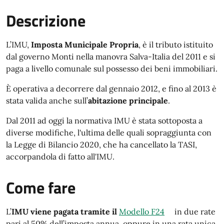
Descrizione
L’IMU,
Imposta Municipale Propria
, è il tributo istituito
dal governo Monti nella manovra Salva-Italia del 2011 e si
paga a livello comunale sul possesso dei beni immobiliari.
È operativa a decorrere dal gennaio 2012, e fino al 2013 è
stata valida anche sull’
abitazione principale
.
Dal 2011 ad oggi la normativa IMU è stata sottoposta a
diverse modifiche, l'ultima delle quali sopraggiunta con
la Legge di Bilancio 2020, che ha cancellato la TASI,
accorpandola di fatto all'IMU.
Come fare
L’
IMU viene pagata tramite il
Modello F24
in due rate
pari al 50% dell’imposta annua, oppure in una rata unica