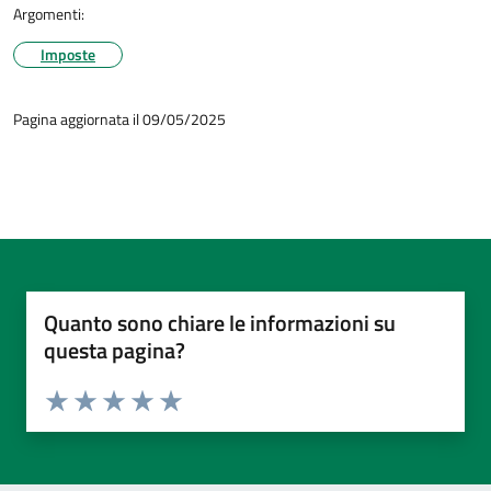
Argomenti:
Imposte
Pagina aggiornata il 09/05/2025
Quanto sono chiare le informazioni su
questa pagina?
Valuta da 1 a 5 stelle la pagina
Valuta 1 stelle su 5
Valuta 2 stelle su 5
Valuta 3 stelle su 5
Valuta 4 stelle su 5
Valuta 5 stelle su 5