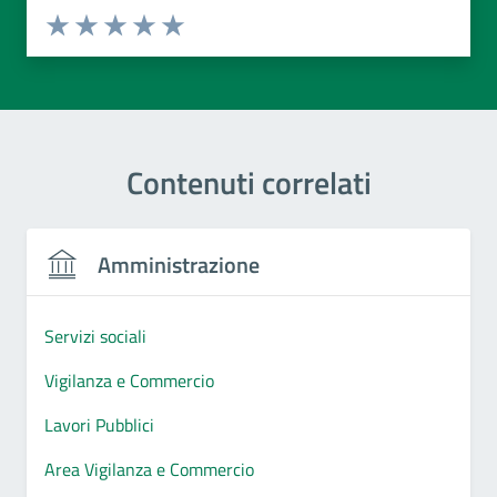
Valuta da 1 a 5 stelle la pagina
Valuta 1 stelle su 5
Valuta 2 stelle su 5
Valuta 3 stelle su 5
Valuta 4 stelle su 5
Valuta 5 stelle su 5
Contenuti correlati
Amministrazione
Servizi sociali
Vigilanza e Commercio
Lavori Pubblici
Area Vigilanza e Commercio