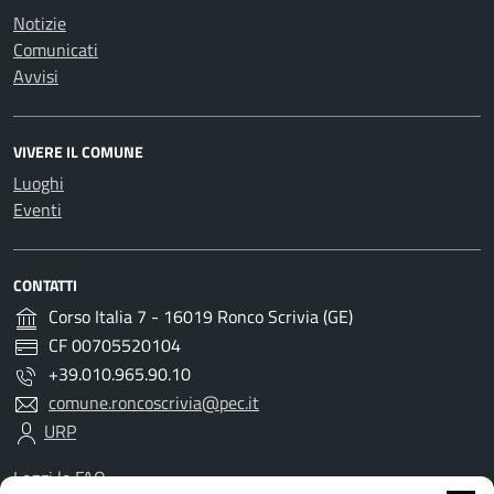
Notizie
Comunicati
Avvisi
VIVERE IL COMUNE
Luoghi
Eventi
CONTATTI
Corso Italia 7 - 16019 Ronco Scrivia (GE)
CF 00705520104
+39.010.965.90.10
comune.roncoscrivia@pec.it
URP
Leggi le FAQ