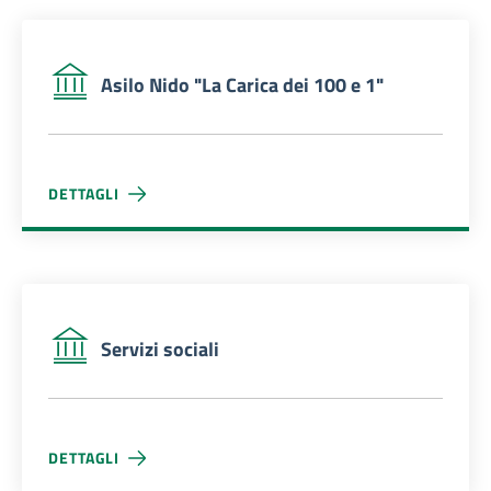
Asilo Nido "La Carica dei 100 e 1"
DETTAGLI
ASILO NIDO "LA CARICA DEI 100 E 1"
Servizi sociali
DETTAGLI
SERVIZI SOCIALI