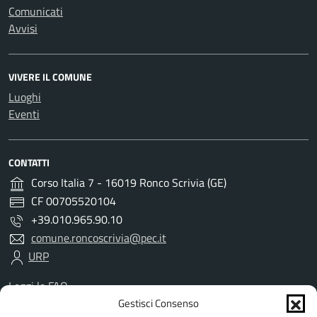
Comunicati
Avvisi
VIVERE IL COMUNE
Luoghi
Eventi
CONTATTI
Corso Italia 7 - 16019 Ronco Scrivia (GE)
CF 00705520104
+39.010.965.90.10
comune.roncoscrivia@pec.it
URP
Leggi le FAQ
Prenotazione appuntamento
Gestisci Consenso