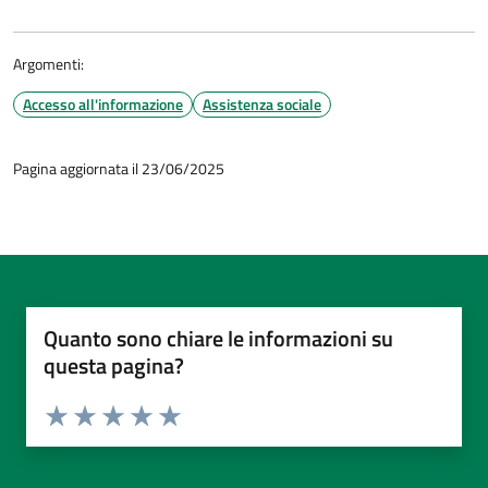
Argomenti:
Accesso all'informazione
Assistenza sociale
Pagina aggiornata il 23/06/2025
Quanto sono chiare le informazioni su
questa pagina?
Valuta da 1 a 5 stelle la pagina
Valuta 1 stelle su 5
Valuta 2 stelle su 5
Valuta 3 stelle su 5
Valuta 4 stelle su 5
Valuta 5 stelle su 5