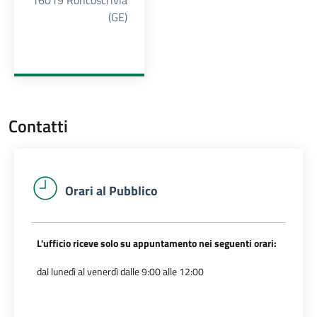
16019 Roncoscrivia
(GE)
Contatti
Orari al Pubblico
L'ufficio riceve solo su appuntamento nei seguenti orari:
dal lunedì al venerdì dalle 9:00 alle 12:00