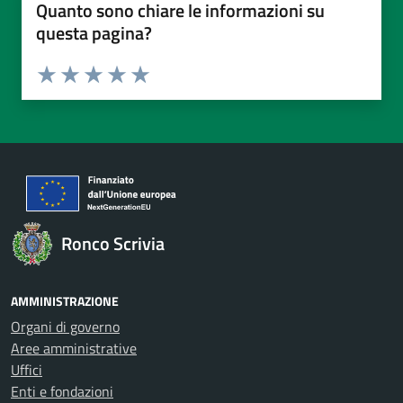
Quanto sono chiare le informazioni su
questa pagina?
Valuta da 1 a 5 stelle la pagina
Valuta 1 stelle su 5
Valuta 2 stelle su 5
Valuta 3 stelle su 5
Valuta 4 stelle su 5
Valuta 5 stelle su 5
Ronco Scrivia
AMMINISTRAZIONE
Organi di governo
Aree amministrative
Uffici
Enti e fondazioni