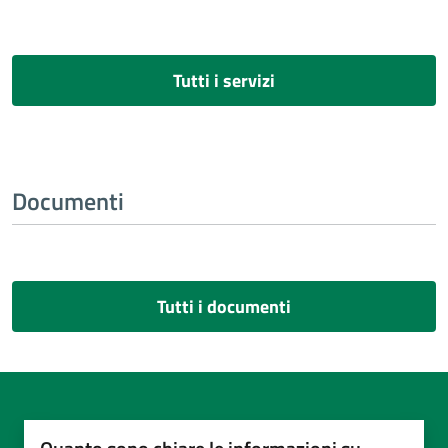
Tutti i servizi
Documenti
Tutti i documenti