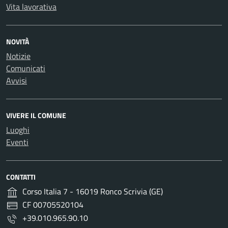
Vita lavorativa
NOVITÀ
Notizie
Comunicati
Avvisi
VIVERE IL COMUNE
Luoghi
Eventi
CONTATTI
Corso Italia 7 - 16019 Ronco Scrivia (GE)
CF 00705520104
+39.010.965.90.10