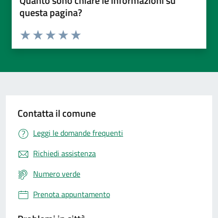
Quanto sono chiare le informazioni su
questa pagina?
Valuta da 1 a 5 stelle la pagina
Valuta 1 stelle su 5
Valuta 2 stelle su 5
Valuta 3 stelle su 5
Valuta 4 stelle su 5
Valuta 5 stelle su 5
Contatta il comune
Leggi le domande frequenti
Richiedi assistenza
Numero verde
Prenota appuntamento