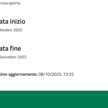
cenza aperta
ata inizio
Ottobre 2025
ata fine
Novembre 2025
timo aggiornamento:
08/10/2025, 13:25