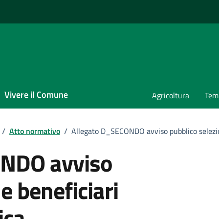
Vivere il Comune
Agricoltura
Temp
/
Atto normativo
/
Allegato D_SECONDO avviso pubblico selezio
ONDO avviso
e beneficiari
ica