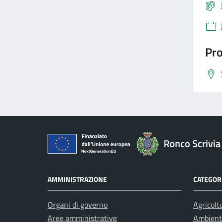
Pro
Ronco Scrivia
AMMINISTRAZIONE
CATEGORI
Organi di governo
Agricolt
Aree amministrative
Ambient