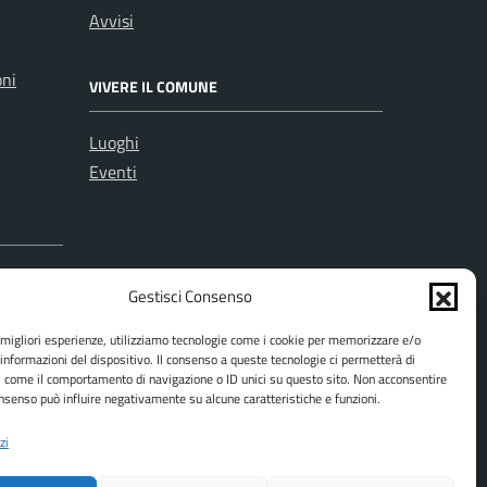
Avvisi
oni
VIVERE IL COMUNE
Luoghi
Eventi
Gestisci Consenso
e migliori esperienze, utilizziamo tecnologie come i cookie per memorizzare e/o
 informazioni del dispositivo. Il consenso a queste tecnologie ci permetterà di
i come il comportamento di navigazione o ID unici su questo sito. Non acconsentire
consenso può influire negativamente su alcune caratteristiche e funzioni.
zi