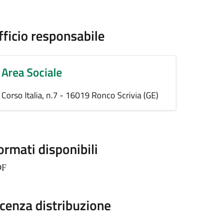
fficio responsabile
Area Sociale
Corso Italia, n.7 - 16019 Ronco Scrivia (GE)
ormati disponibili
DF
icenza distribuzione