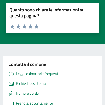
Quanto sono chiare le informazioni su
questa pagina?
Valuta da 1 a 5 stelle la pagina
Valuta 1 stelle su 5
Valuta 2 stelle su 5
Valuta 3 stelle su 5
Valuta 4 stelle su 5
Valuta 5 stelle su 5
Contatta il comune
Leggi le domande frequenti
Richiedi assistenza
Numero verde
Prenota appuntamento