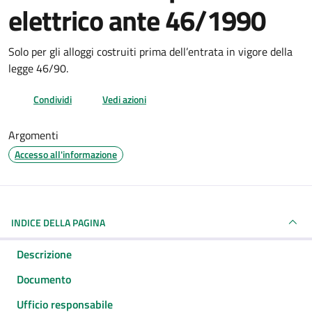
elettrico ante 46/1990
Dettagli del documento
Solo per gli alloggi costruiti prima dell’entrata in vigore della
legge 46/90.
Condividi
Vedi azioni
Argomenti
Accesso all'informazione
INDICE DELLA PAGINA
Descrizione
Documento
Ufficio responsabile