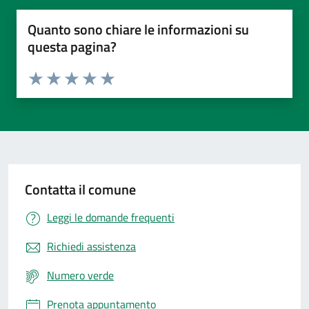
Quanto sono chiare le informazioni su
questa pagina?
Valuta da 1 a 5 stelle la pagina
Valuta 1 stelle su 5
Valuta 2 stelle su 5
Valuta 3 stelle su 5
Valuta 4 stelle su 5
Valuta 5 stelle su 5
Contatta il comune
Leggi le domande frequenti
Richiedi assistenza
Numero verde
Prenota appuntamento