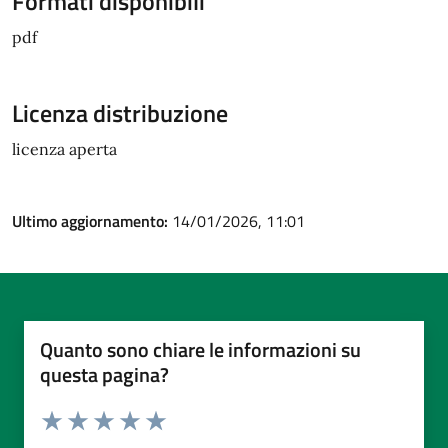
Formati disponibili
pdf
Licenza distribuzione
licenza aperta
Ultimo aggiornamento:
14/01/2026, 11:01
Quanto sono chiare le informazioni su
questa pagina?
Valuta da 1 a 5 stelle la pagina
Valuta 1 stelle su 5
Valuta 2 stelle su 5
Valuta 3 stelle su 5
Valuta 4 stelle su 5
Valuta 5 stelle su 5