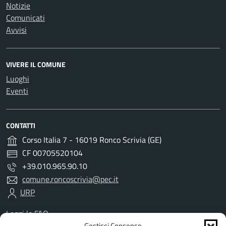
Notizie
Comunicati
Avvisi
VIVERE IL COMUNE
Luoghi
Eventi
CONTATTI
Corso Italia 7 - 16019 Ronco Scrivia (GE)
CF 00705520104
+39.010.965.90.10
comune.roncoscrivia@pec.it
URP
Leggi le FAQ
Prenotazione appuntamento
Gestisci Consenso