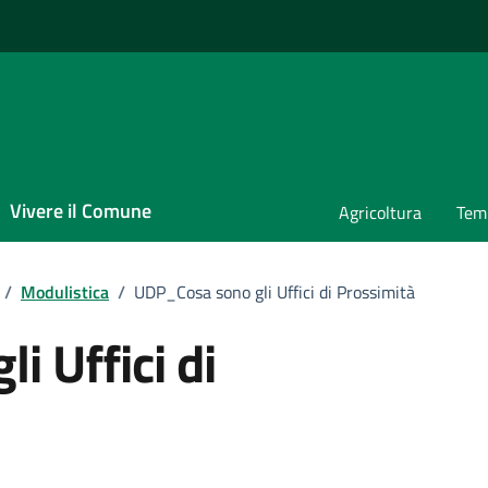
Vivere il Comune
Agricoltura
Temp
/
Modulistica
/
UDP_Cosa sono gli Uffici di Prossimità
 Uffici di