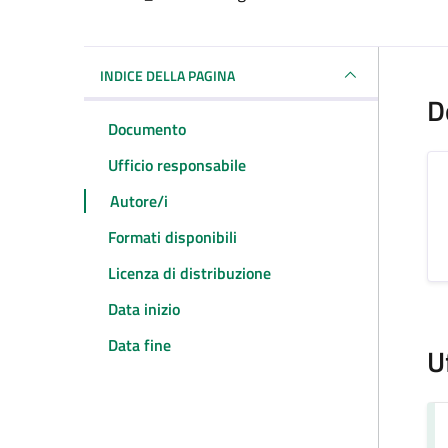
Dettagli del docum
INDICE DELLA PAGINA
D
Documento
Ufficio responsabile
Autore/i
Formati disponibili
Licenza di distribuzione
Data inizio
Data fine
U