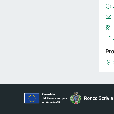
Pro
Ronco Scrivia