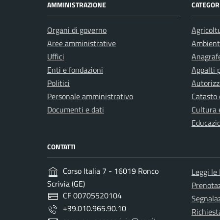
AMMINISTRAZIONE
CATEGORI
Organi di governo
Agricolt
Aree amministrative
Ambient
Uffici
Anagrafe
Enti e fondazioni
Appalti 
Politici
Autorizz
Personale amministrativo
Catasto 
Documenti e dati
Cultura 
Educazi
CONTATTI
Corso Italia 7 - 16019 Ronco
Leggi le
Scrivia (GE)
Prenota
CF 00705520104
Segnalaz
+39.010.965.90.10
Richiest