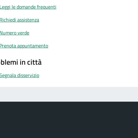
Leggi le domande frequenti
Richiedi assistenza
Numero verde
Prenota appuntamento
blemi in città
Segnala disservizio