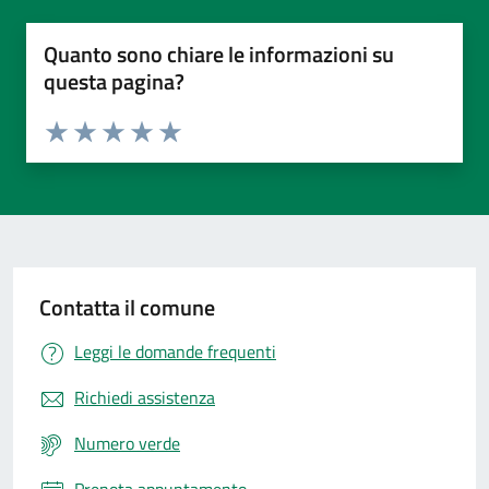
Quanto sono chiare le informazioni su
questa pagina?
Valuta da 1 a 5 stelle la pagina
Valuta 1 stelle su 5
Valuta 2 stelle su 5
Valuta 3 stelle su 5
Valuta 4 stelle su 5
Valuta 5 stelle su 5
Contatta il comune
Leggi le domande frequenti
Richiedi assistenza
Numero verde