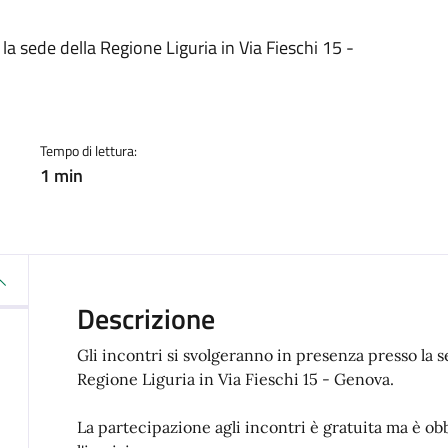
a
la sede della Regione Liguria in Via Fieschi 15 -
Tempo di lettura:
1 min
Descrizione
Gli incontri si svolgeranno in presenza presso la s
Regione Liguria in Via Fieschi 15 - Genova.
La partecipazione agli incontri è gratuita ma è obb