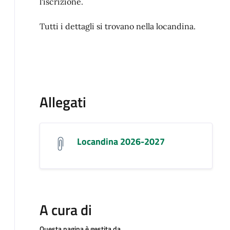
l'iscrizione.
Tutti i dettagli si trovano nella locandina.
Allegati
Locandina 2026-2027
A cura di
Questa pagina è gestita da