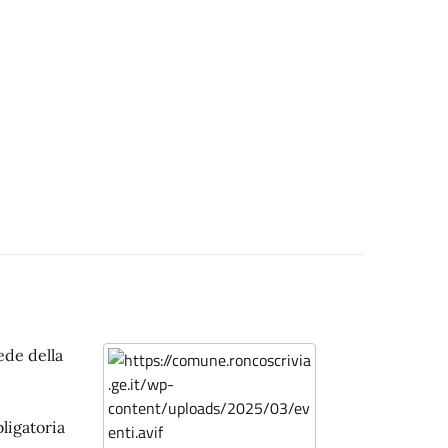
ede della
ligatoria