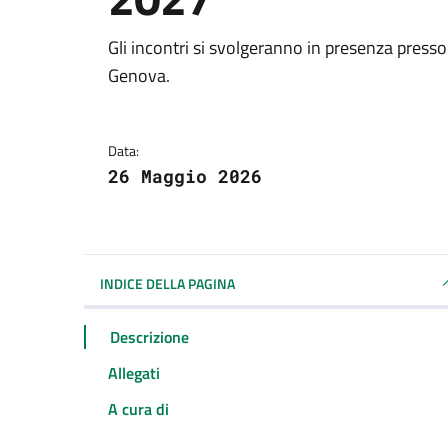
Dettagli della notizi
Gli incontri si svolgeranno in presenza presso 
Genova.
Data:
26 Maggio 2026
INDICE DELLA PAGINA
Descrizione
Allegati
A cura di