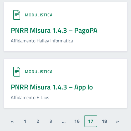
MODULISTICA
PNRR Misura 1.4.3 – PagoPA
Affidamento Halley Informatica
MODULISTICA
PNRR Misura 1.4.3 – App Io
Affidamento E-Lios
«
1
2
3
…
16
17
18
»