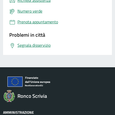
Richiedi assistenza
Numero verde
Prenota appuntamento
Problemi in città
Segnala disservizio
Ronco Scrivia
AMMINISTRAZIONE