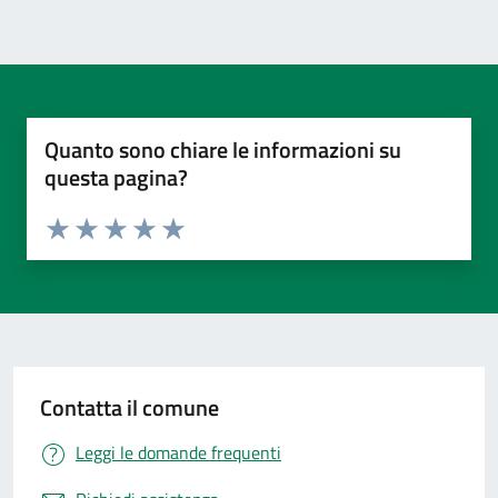
Quanto sono chiare le informazioni su
questa pagina?
Valuta da 1 a 5 stelle la pagina
Valuta 1 stelle su 5
Valuta 2 stelle su 5
Valuta 3 stelle su 5
Valuta 4 stelle su 5
Valuta 5 stelle su 5
Contatta il comune
Leggi le domande frequenti