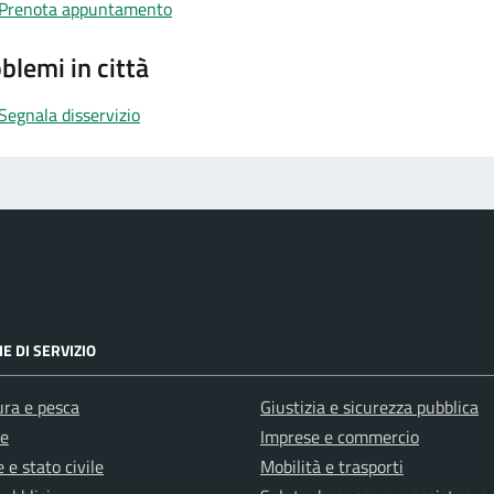
Prenota appuntamento
blemi in città
Segnala disservizio
E DI SERVIZIO
ura e pesca
Giustizia e sicurezza pubblica
e
Imprese e commercio
 e stato civile
Mobilità e trasporti