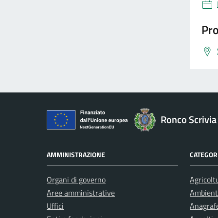
Pro
Ronco Scrivia
AMMINISTRAZIONE
CATEGORI
Organi di governo
Agricolt
Aree amministrative
Ambient
Uffici
Anagrafe