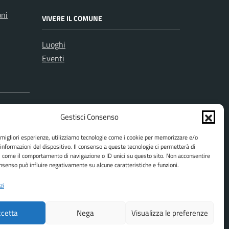
oni
VIVERE IL COMUNE
Luoghi
Eventi
Gestisci Consenso
e migliori esperienze, utilizziamo tecnologie come i cookie per memorizzare e/o
 informazioni del dispositivo. Il consenso a queste tecnologie ci permetterà di
i come il comportamento di navigazione o ID unici su questo sito. Non acconsentire
consenso può influire negativamente su alcune caratteristiche e funzioni.
zi
cetta
Nega
Visualizza le preferenze