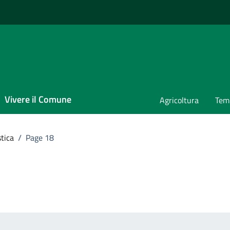
Vivere il Comune
Agricoltura
Temp
tica
/
Page 18