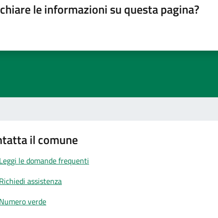
chiare le informazioni su questa pagina?
gina
su 5
lle su 5
stelle su 5
a 5 stelle su 5
tatta il comune
Leggi le domande frequenti
Richiedi assistenza
Numero verde