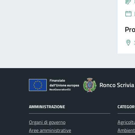
Pro
Ronco Scrivia
AMMINISTRAZIONE
CATEGORI
Organi di governo
Agricolt
Aree amministrative
Ambient