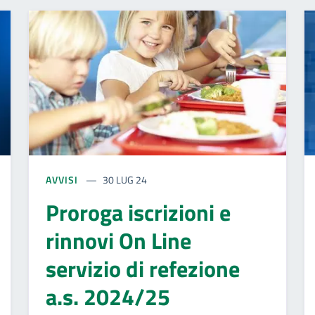
AVVISI
30 LUG 24
Proroga iscrizioni e
rinnovi On Line
servizio di refezione
a.s. 2024/25