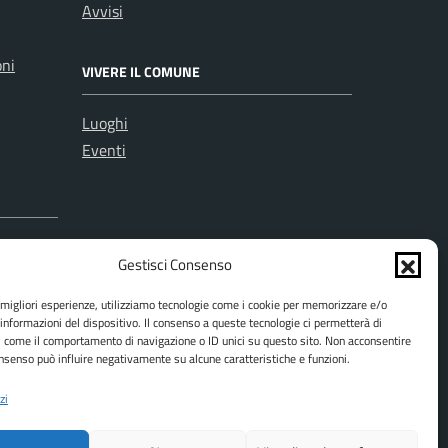
Avvisi
oni
VIVERE IL COMUNE
Luoghi
Eventi
Gestisci Consenso
e migliori esperienze, utilizziamo tecnologie come i cookie per memorizzare e/o
 informazioni del dispositivo. Il consenso a queste tecnologie ci permetterà di
i come il comportamento di navigazione o ID unici su questo sito. Non acconsentire
consenso può influire negativamente su alcune caratteristiche e funzioni.
zi