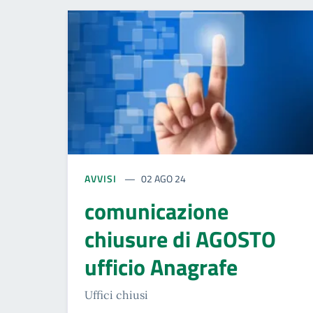
AVVISI
02 AGO 24
comunicazione
chiusure di AGOSTO
ufficio Anagrafe
Uffici chiusi