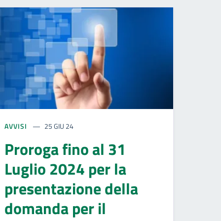
AVVISI
25 GIU 24
Proroga fino al 31
Luglio 2024 per la
presentazione della
domanda per il