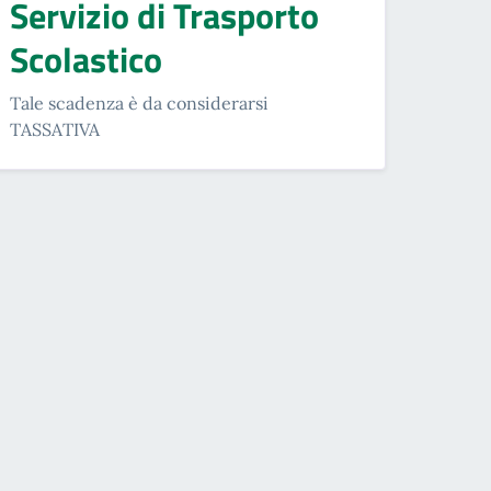
Servizio di Trasporto
Scolastico
Tale scadenza è da considerarsi
TASSATIVA