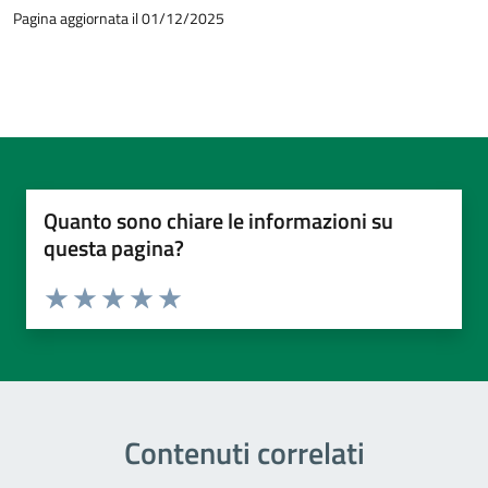
Pagina aggiornata il 01/12/2025
Quanto sono chiare le informazioni su
questa pagina?
Valuta da 1 a 5 stelle la pagina
Valuta 1 stelle su 5
Valuta 2 stelle su 5
Valuta 3 stelle su 5
Valuta 4 stelle su 5
Valuta 5 stelle su 5
Contenuti correlati