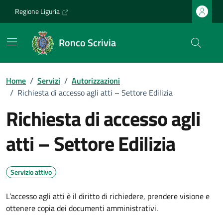
Vai ai contenuti
Vai al footer
Regione Liguria
Ronco Scrivia
Home
/
Servizi
/
Autorizzazioni
/
Richiesta di accesso agli atti – Settore Edilizia
Richiesta di accesso agli
atti – Settore Edilizia
Servizio attivo
L’accesso agli atti è il diritto di richiedere, prendere visione e
ottenere copia dei documenti amministrativi.